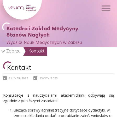
Katedra i Zakład Medycyny
Stanów Nagłych
Wydział Nauk Medycznych w Zabrzu
 w Zabrzu
Kontakt
Kontakt
24/MAR/2023
23/STY/2025
Konsultacje z nauczycielami akademickimi odbywają się
zgodnie z poniższymi zasadami:
Bieżące sprawy administracyjne dotyczące dydaktyki, w
tym np. składania podań o odrabianie zajęć, wniosków o